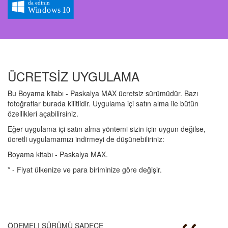
ÜCRETSİZ UYGULAMA
Bu Boyama kitabı - Paskalya MAX ücretsiz sürümüdür. Bazı
fotoğraflar burada kilitlidir. Uygulama içi satın alma ile bütün
özellikleri açabilirsiniz.
Eğer uygulama içi satın alma yöntemi sizin için uygun değilse,
ücretli uygulamamızı indirmeyi de düşünebiliriniz:
Boyama kitabı - Paskalya MAX.
* - Fiyat ülkenize ve para biriminize göre değişir.
ÖDEMELI SÜRÜMÜ SADECE