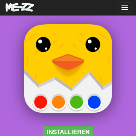
Toggl
navig
INSTALLIEREN