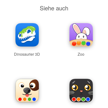
Siehe auch
Dinosaurier 3D
Zoo