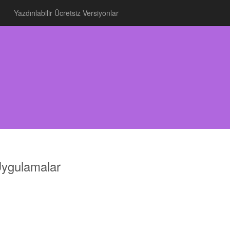
Yazdırılabilir Ücretsiz Versiyonlar
Uygulamalar