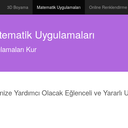
3D Boyama
Matematik Uygulamaları
Online Renklendirme
ematik Uygulamaları
lamaları Kur
nize Yardımcı Olacak Eğlenceli ve Yararlı 