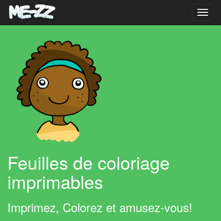
Toggl
navig
Feuilles de coloriage
imprimables
Imprimez, Colorez et amusez-vous!