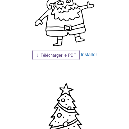
Installer
⇩ Télécharger le PDF