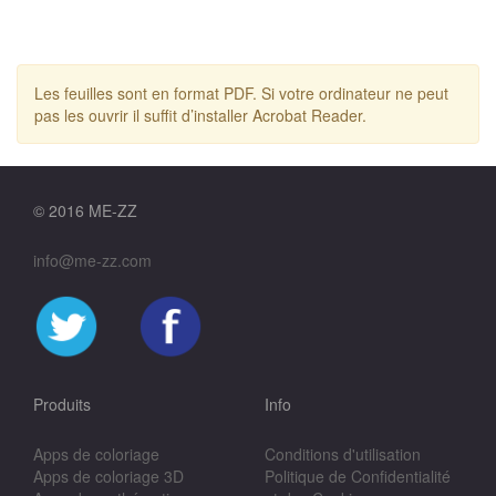
Les feuilles sont en format PDF. Si votre ordinateur ne peut
pas les ouvrir il suffit d’installer Acrobat Reader.
© 2016 ME-ZZ
info@me-zz.com
Produits
Info
Apps de coloriage
Conditions d'utilisation
Apps de coloriage 3D
Politique de Confidentialité