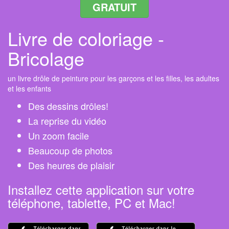
GRATUIT
Livre de coloriage -
Bricolage
un livre drôle de peinture pour les garçons et les filles, les adultes
et les enfants
Des dessins drôles!
La reprise du vidéo
Un zoom facile
Beaucoup de photos
Des heures de plaisir
Installez cette application sur votre
téléphone, tablette, PC et Mac!