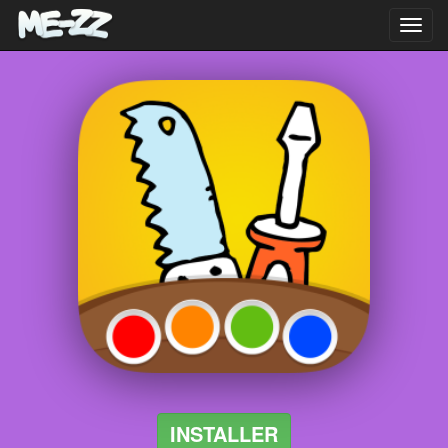
Toggl
navig
INSTALLER