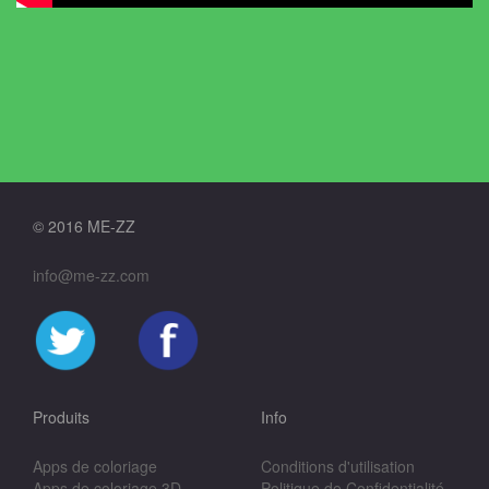
© 2016 ME-ZZ
info@me-zz.com
Produits
Info
Apps de coloriage
Conditions d'utilisation
Apps de coloriage 3D
Politique de Confidentialité