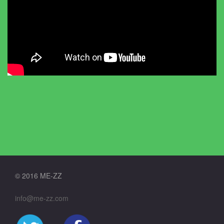
© 2016 ME-ZZ
info@me-zz.com