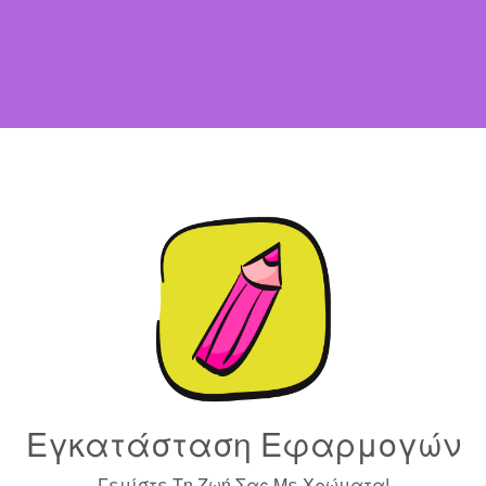
Εγκατάσταση Εφαρμογών
Γεμίστε Τη Ζωή Σας Με Χρώματα!