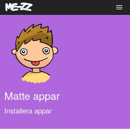
Toggl
navig
Matte appar
Installera appar