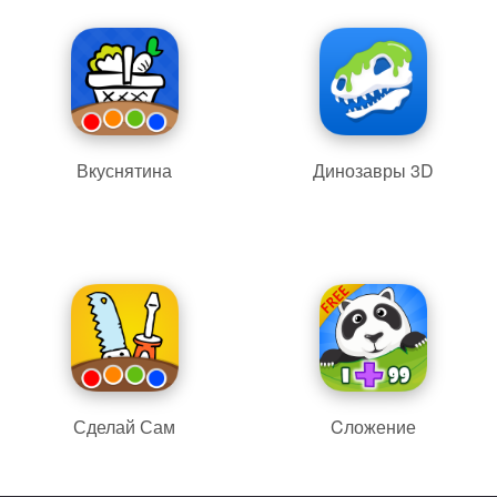
Вкуснятина
Динозавры 3D
Сделай Сам
Cложение