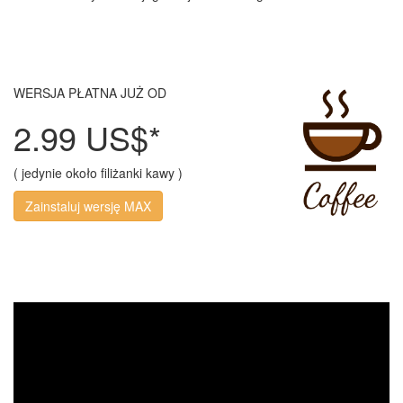
WERSJA PŁATNA JUŻ OD
2.99 US$*
( jedynie około filiżanki kawy )
Zainstaluj wersję MAX