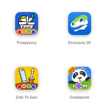
Przepyszny
Dinozaury 3D
Zrób To Sam
Dodawanie