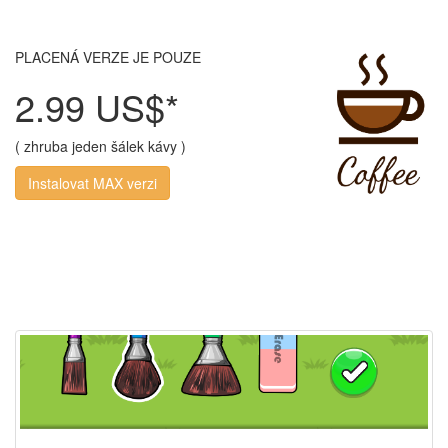
PLACENÁ VERZE JE POUZE
2.99 US$*
( zhruba jeden šálek kávy )
Instalovat MAX verzi