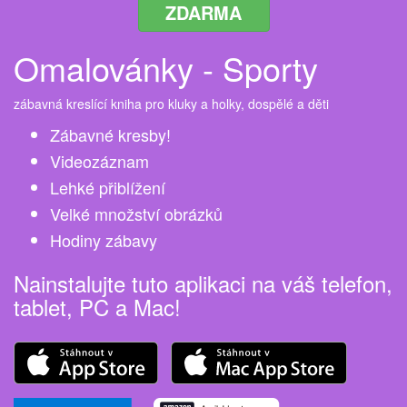
ZDARMA
Omalovánky - Sporty
zábavná kreslící kniha pro kluky a holky, dospělé a děti
Zábavné kresby!
Videozáznam
Lehké přiblížení
Velké množství obrázků
Hodiny zábavy
Nainstalujte tuto aplikaci na váš telefon,
tablet, PC a Mac!