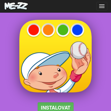
Toggl
navig
INSTALOVAT